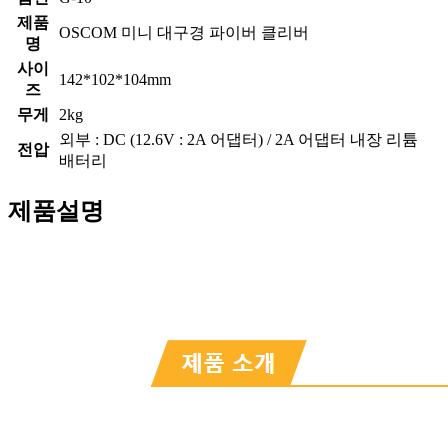
제품
OSCOM 미니 대구경 파이버 클리버
명
사이
142*102*104mm
즈
무게
2kg
외부 : DC (12.6V : 2A 어댑터) / 2A 어댑터 내장 리튬
전압
배터리
제품설명