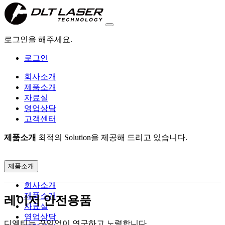
로그인을 해주세요.
로그인
회사소개
제품소개
자료실
영업상담
고객센터
제품소개
최적의 Solution을 제공해 드리고 있습니다.
제품소개
회사소개
제품소개
레이저 안전용품
자료실
영업상담
디엘티는 끊임없이 연구하고 노력합니다.