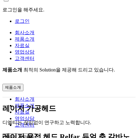
로그인을 해주세요.
로그인
회사소개
제품소개
자료실
영업상담
고객센터
제품소개
최적의 Solution을 제공해 드리고 있습니다.
제품소개
회사소개
제품소개
레이저 가공헤드
자료실
영업상담
디엘티는 끊임없이 연구하고 노력합니다.
고객센터
레이저 용접 헤드
Relfar 듀얼 축 갈바노
레이저 가공헤드