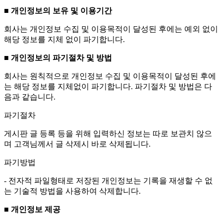
■ 개인정보의 보유 및 이용기간
회사는 개인정보 수집 및 이용목적이 달성된 후에는 예외 없이
해당 정보를 지체 없이 파기합니다.
■ 개인정보의 파기절차 및 방법
회사는 원칙적으로 개인정보 수집 및 이용목적이 달성된 후에
는 해당 정보를 지체없이 파기합니다. 파기절차 및 방법은 다
음과 같습니다.
파기절차
게시판 글 등록 등을 위해 입력하신 정보는 따로 보관치 않으
며 고객님께서 글 삭제시 바로 삭제됩니다.
파기방법
- 전자적 파일형태로 저장된 개인정보는 기록을 재생할 수 없
는 기술적 방법을 사용하여 삭제합니다.
■ 개인정보 제공