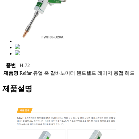
품번
H-72
제품명
Relfar 듀얼 축 갈바노미터 핸드헬드 레이저 용접 헤드
제품설명