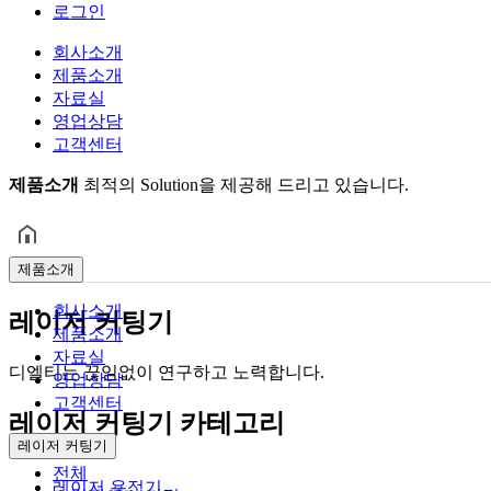
로그인
회사소개
제품소개
자료실
영업상담
고객센터
제품소개
최적의 Solution을 제공해 드리고 있습니다.
제품소개
회사소개
레이저 커팅기
제품소개
자료실
디엘티는 끊임없이 연구하고 노력합니다.
영업상담
고객센터
레이저 커팅기 카테고리
레이저 커팅기
전체
레이저 용접기