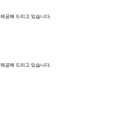
을 제공해 드리고 있습니다.
을 제공해 드리고 있습니다.