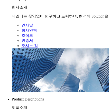
회사소개
디엘티는 끊임없이 연구하고 노력하며, 최적의 Solution
인사말
회사연혁
조직도
인증서
오시는 길
Product Descriptions
제품소개