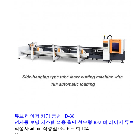
튜브 레이저 커팅
품번 : D-38
전자동 로딩 시스템 적용 측면 현수형 파이버 레이저 튜
작성자
admin
작성일
06-16
조회
104