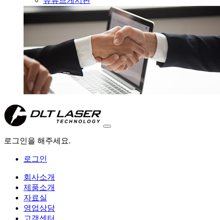
유튜브게시판
로그인을 해주세요.
로그인
회사소개
제품소개
자료실
영업상담
고객센터