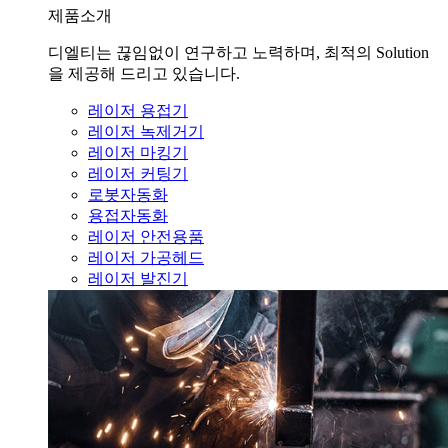
제품소개
디엘티는 끊임없이 연구하고 노력하며, 최적의 Solution
을 제공해 드리고 있습니다.
레이저 용접기
레이저 녹제거기
레이저 마킹기
레이저 커팅기
로봇자동화
용접자동화
레이저 안전용품
레이저 가공헤드
레이저 발진기