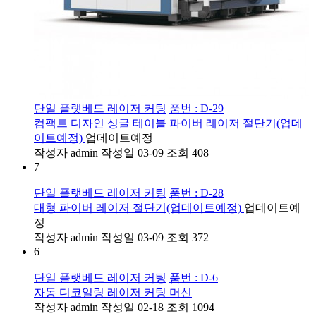
단일 플랫베드 레이저 커팅
품번 : D-29
컴팩트 디자인 싱글 테이블 파이버 레이저 절단기(업데
이트예정)
업데이트예정
작성자
admin
작성일
03-09
조회
408
7
단일 플랫베드 레이저 커팅
품번 : D-28
대형 파이버 레이저 절단기(업데이트예정)
업데이트예
정
작성자
admin
작성일
03-09
조회
372
6
단일 플랫베드 레이저 커팅
품번 : D-6
자동 디코일링 레이저 커팅 머신
작성자
admin
작성일
02-18
조회
1094