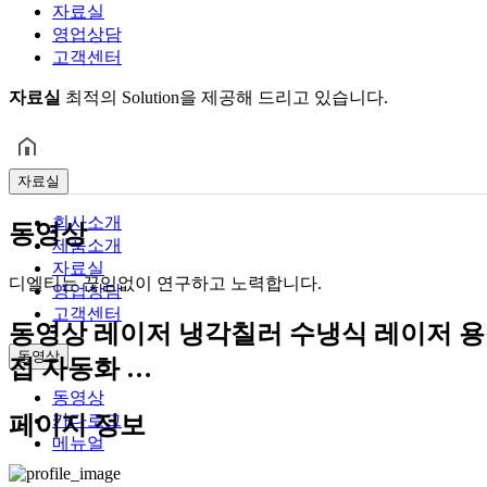
자료실
영업상담
고객센터
자료실
최적의 Solution을 제공해 드리고 있습니다.
자료실
회사소개
동영상
제품소개
자료실
디엘티는 끊임없이 연구하고 노력합니다.
영업상담
고객센터
동영상
레이저 냉각칠러 수냉식 레이저 용
동영상
접 자동화 …
동영상
카다로그
페이지 정보
메뉴얼