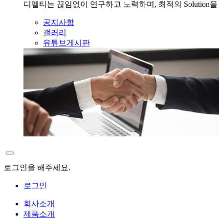
디엘티는 끊임없이 연구하고 노력하며, 최적의 Solution
공지사항
갤러리
유튜브게시판
로그인을 해주세요.
로그인
회사소개
제품소개