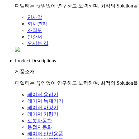
디엘티는 끊임없이 연구하고 노력하며, 최적의 Solution
인사말
회사연혁
조직도
인증서
오시는 길
Product Descriptions
제품소개
디엘티는 끊임없이 연구하고 노력하며, 최적의 Solution
레이저 용접기
레이저 녹제거기
레이저 마킹기
레이저 커팅기
로봇자동화
용접자동화
레이저 안전용품