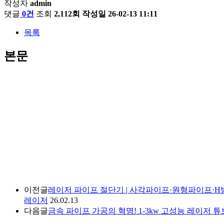
작성자
admin
댓글
0건
조회
2,112회
작성일
26-02-13 11:11
목록
본문
이전글
레이저 파이프 절단기 | 사각파이프·원형파이프·H
레이저
26.02.13
다음글
금속 파이프 가공의 혁명! 1-3kw 고성능 레이저 