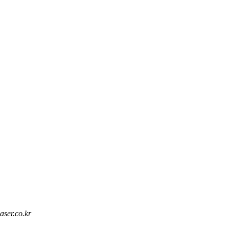
aser.co.kr