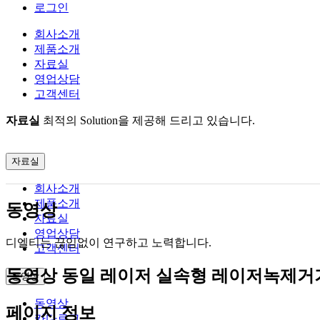
로그인
회사소개
제품소개
자료실
영업상담
고객센터
자료실
최적의 Solution을 제공해 드리고 있습니다.
자료실
회사소개
제품소개
동영상
자료실
영업상담
디엘티는 끊임없이 연구하고 노력합니다.
고객센터
동영상
동일 레이저 실속형 레이저녹제거기
동영상
동영상
페이지 정보
카다로그