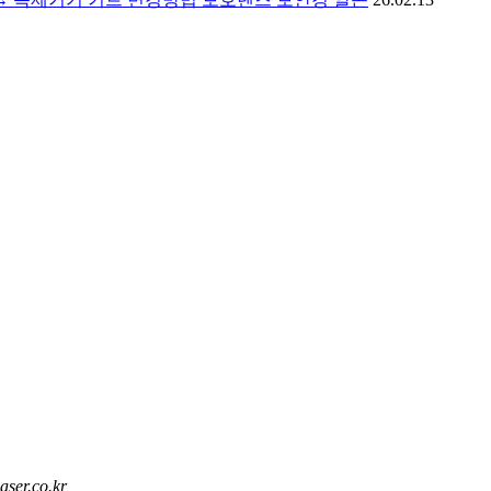
aser.co.kr