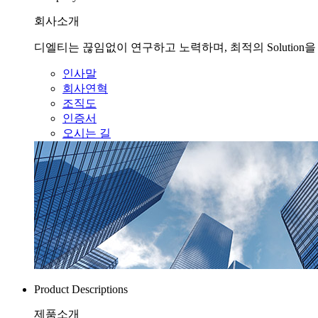
회사소개
디엘티는 끊임없이 연구하고 노력하며, 최적의 Solution
인사말
회사연혁
조직도
인증서
오시는 길
Product Descriptions
제품소개