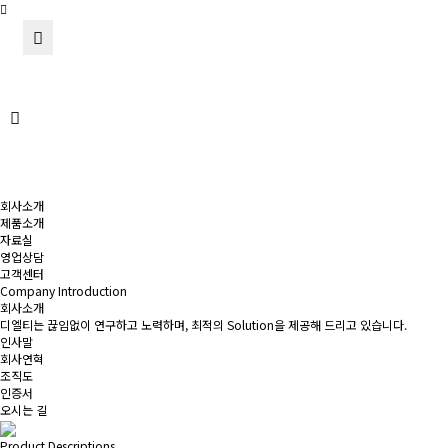
회사소개
제품소개
자료실
영업상담
고객센터
Company Introduction
회사소개
디엘티는 끊임없이 연구하고 노력하며, 최적의 Solution을 제공해 드리고 있습니다.
인사말
회사연혁
조직도
인증서
오시는 길
Product Descriptions