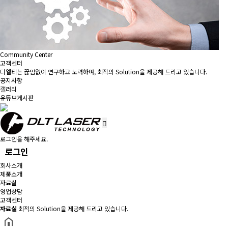
Community Center
고객센터
디엘티는 끊임없이 연구하고 노력하며, 최적의 Solution을 제공해 드리고 있습니다.
공지사항
갤러리
유튜브게시판
로그인을 해주세요.
로그인
회사소개
제품소개
자료실
영업상담
고객센터
자료실
최적의 Solution을 제공해 드리고 있습니다.